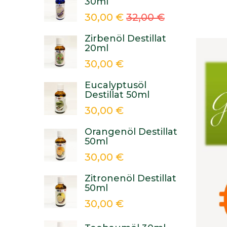
30ml
30,00 €
32,00 €
Zirbenöl Destillat
20ml
30,00 €
Eucalyptusöl
Destillat 50ml
30,00 €
Orangenöl Destillat
50ml
30,00 €
Zitronenöl Destillat
50ml
30,00 €