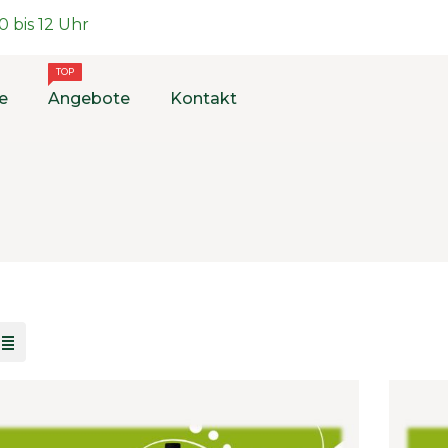
 bis 12 Uhr
TOP
e
Angebote
Kontakt