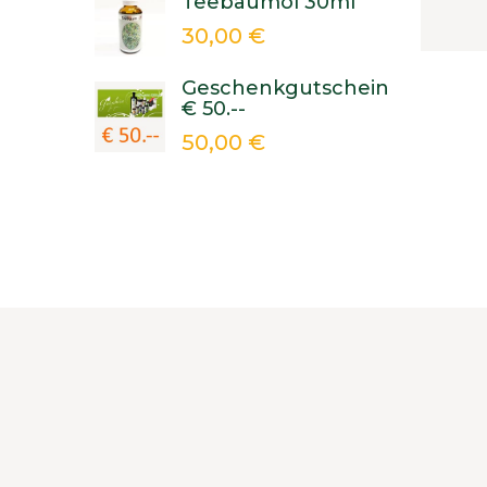
Teebaumöl 30ml
30,00 €
Geschenkgutschein
€ 50.--
50,00 €