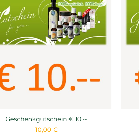
Geschenkgutschein € 10.--
10,00 €