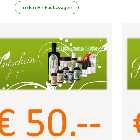
In den Einkaufswagen