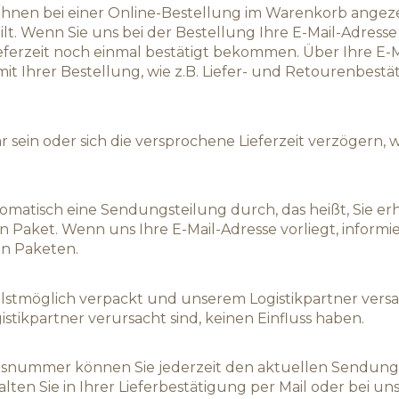
d Ihnen bei einer Online-Bestellung im Warenkorb angeze
ilt. Wenn Sie uns bei der Bestellung Ihre E-Mail-Adress
Lieferzeit noch einmal bestätigt bekommen. Über Ihre E
t Ihrer Bestellung, wie z.B. Liefer- und Retourenbest
rbar sein oder sich die versprochene Lieferzeit verzögern
omatisch eine Sendungsteilung durch, das heißt, Sie erha
n Paket. Wenn uns Ihre E-Mail-Adresse vorliegt, informie
en Paketen.
llstmöglich verpackt und unserem Logistikpartner versa
tikpartner verursacht sind, keinen Einfluss haben.
ummer können Sie jederzeit den aktuellen Sendungsst
ten Sie in Ihrer Lieferbestätigung per Mail oder bei 