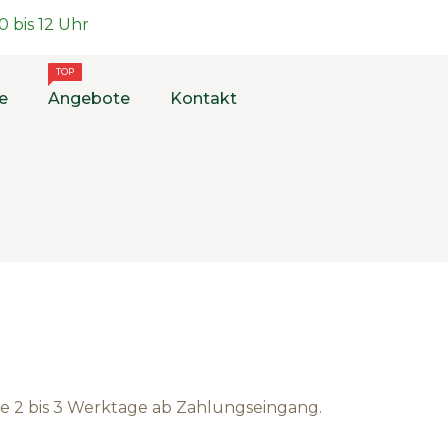
 bis 12 Uhr
TOP
e
Angebote
Kontakt
eise 2 bis 3 Werktage ab Zahlungseingang.